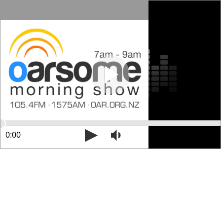
0:00
13:44