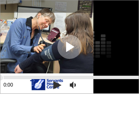
0:00
0:00