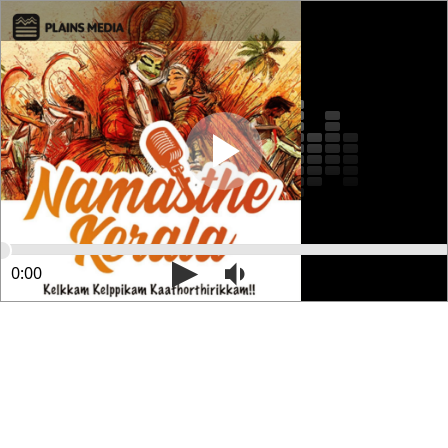
0:00
55:49