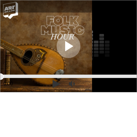
0:00
54:11