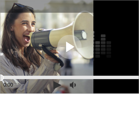
0:00
50:07