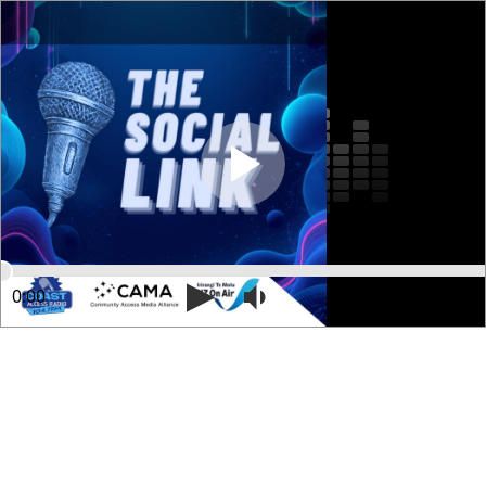
0:00
17:55