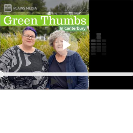
0:00
27:10