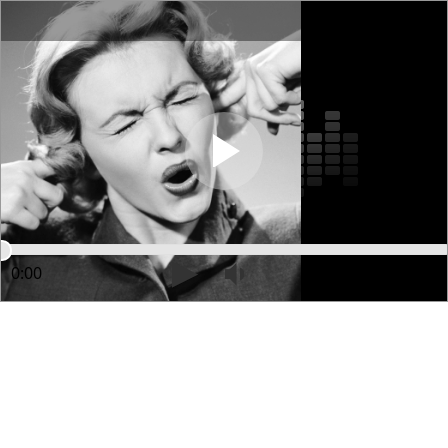
0:00
01:35:22